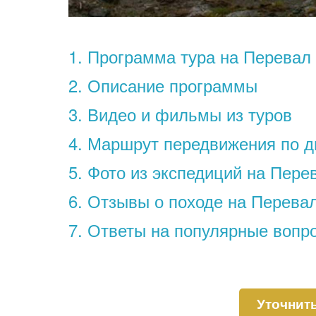
1. Программа тура на Перевал
2. Описание программы
3. Видео и фильмы из туров
4. Маршрут передвижения по 
5. Фото из экспедиций на Пере
6. Отзывы о походе на Перева
7. Ответы на популярные вопр
Уточнит