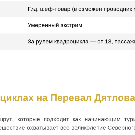
Гид, шеф-повар (в
озможен проводник 
Умеренный экстрим
За рулем квадроцикла — от 18, пассаж
циклах на Перевал Дятлова
шрут, которые подходит как начинающим тур
ешествие охватывает все великолепие Северно