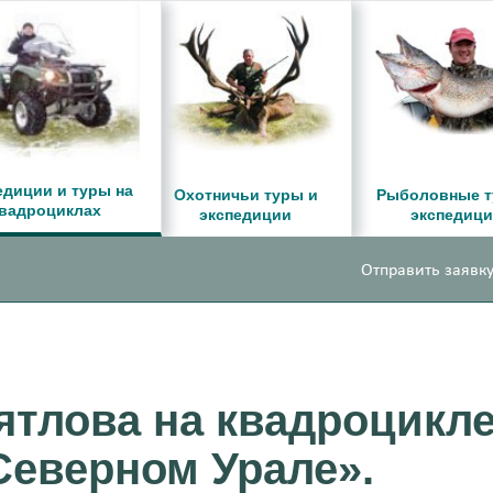
едиции и туры на
Охотничьи туры и
Рыболовные т
вадроциклах
экспедиции
экспедиц
Отправить заявку
ятлова на квадроцикле
Северном Урале».