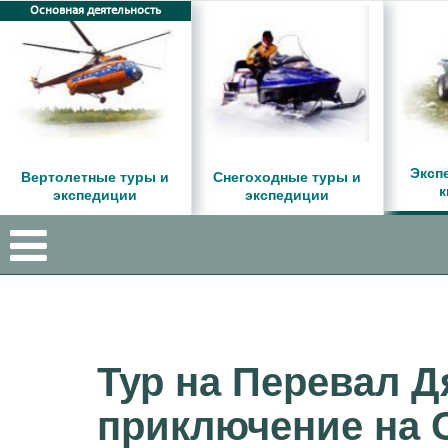
Основная деятельность
Эксп
Вертолетные туры и
Снегоходные туры и
к
экспедиции
экспедиции
Тур на Перевал Д
приключение на 