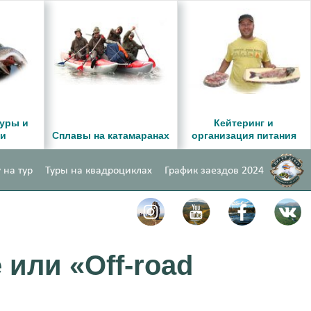
уры и
Кейтеринг и
ии
Сплавы на катамаранах
организация питания
 на тур
Туры на квадроциклах
График заездов 2024
 или «Off-road