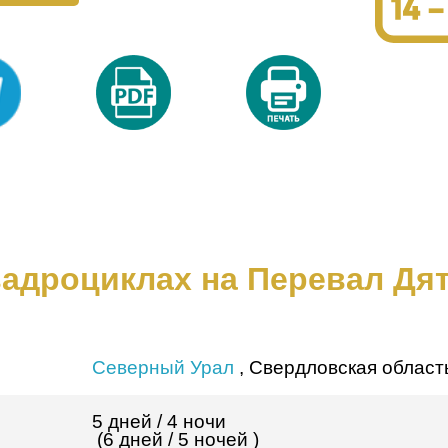
вадроциклах на Перевал Дя
Северный Урал
, Свердловская област
5 дней /
4 ночи
(6 дней /
5 ночей
)