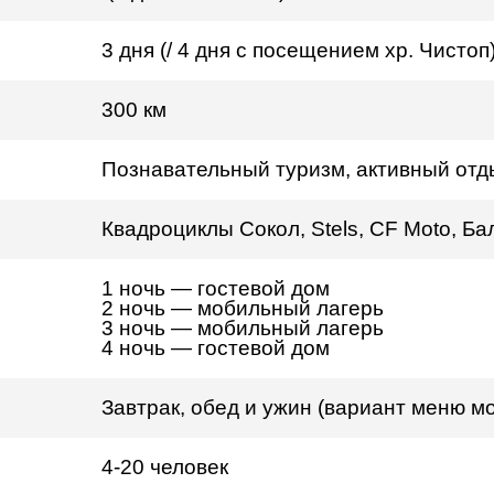
3 дня (/ 4 дня с посещением хр. Чистоп
300 км
Познавательный туризм, активный отд
Квадроциклы Сокол, Stels, CF Moto, Б
1 ночь
—
гостевой дом
2 ночь
—
мобильный лагерь
3 ночь
—
мобильный лагерь
4 ночь
—
гостевой дом
Завтрак, обед и ужин (вариант меню м
4-20 человек